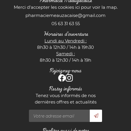
Pharmacie Meauzacaise
Merci d'accepter les cookies
ici
pour voir la map.
05 63 31 63 55
Horaires d'ouverture
Lundi au Vendredi :
8h30 à 12h30 / 14h à 19h30
Samedi :
8h30 à 12h30 / 14h à 19h
Rejoignez-nous
Restez informés
Tenez vous informés de nos
dernières offres et actualités
Profitez aussi de notre